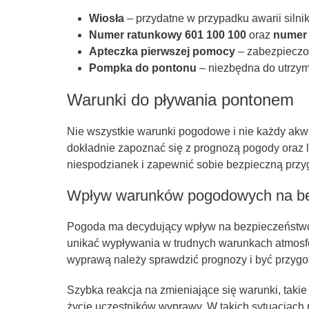
Wiosła
– przydatne w przypadku awarii silnik
Numer ratunkowy 601 100 100
oraz
numer 
Apteczka pierwszej pomocy
– zabezpieczon
Pompka do pontonu
– niezbędna do utrzym
Warunki do pływania pontonem
Nie wszystkie warunki pogodowe i nie każdy akw
dokładnie zapoznać się z prognozą pogody oraz 
niespodzianek i zapewnić sobie bezpieczną przy
Wpływ warunków pogodowych na b
Pogoda ma decydujący wpływ na bezpieczeństwo
unikać wypływania w trudnych warunkach atmosfer
wyprawą należy sprawdzić prognozy i być przyg
Szybka reakcja na zmieniające się warunki, takie
życie uczestników wyprawy. W takich sytuacjach n