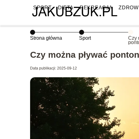
SPORT
DIETA
REKREACJA
ZDROW
Strona główna
Sport
Czy 
pont
Czy można pływać ponton
Data publikacji: 2025-09-12