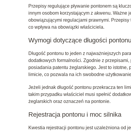
Przepisy regulujące pływanie pontonem są klucz
innym osobom korzystającym z akwenu. Ważne jest
obowiązującymi regulacjami prawnymi. Przepisy te 
co wpływa na obowiązki właściciela.
Wymogi dotyczące długości ponton
Długość pontonu to jeden z najważniejszych par
dodatkowych formalności. Zgodnie z przepisami,
posiadania patentu żeglarskiego. Jest to istotne
limicie, co pozwala na ich swobodne użytkowanie 
Jeżeli jednak długość pontonu przekracza ten limi
takim przypadku właściciel musi spełnić dodatk
żeglarskich oraz oznaczeń na pontonie.
Rejestracja pontonu i moc silnika
Kwestia rejestracji pontonu jest uzależniona od j