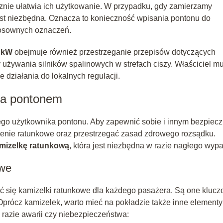
cznie ułatwia ich użytkowanie. W przypadku, gdy zamierzamy
jest niezbędna. Oznacza to konieczność wpisania pontonu do
stosownych oznaczeń.
 kW
obejmuje również przestrzeganie przepisów dotyczących
 używania silników spalinowych w strefach ciszy. Właściciel mu
działania do lokalnych regulacji.
ia pontonem
ego użytkownika pontonu. Aby zapewnić sobie i innym bezpiec
enie ratunkowe oraz przestrzegać zasad zdrowego rozsądku.
mizelkę ratunkową
, która jest niezbędna w razie nagłego wyp
owe
 się kamizelki ratunkowe dla każdego pasażera. Są one kluc
prócz kamizelek, warto mieć na pokładzie także inne elementy
razie awarii czy niebezpieczeństwa: