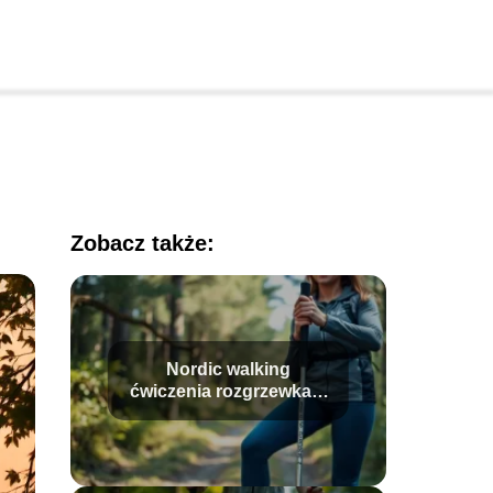
Zobacz także:
Nordic walking
ćwiczenia rozgrzewka –
jak prawidłowo je
wykonać?