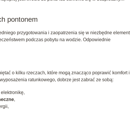
ych pontonem
iego przygotowania i zaopatrzenia się w niezbędne element
pieczeństwem podczas pobytu na wodzie. Odpowiednie
ętać o kilku rzeczach, które mogą znacząco poprawić komfort i
yposażenia ratunkowego, dobrze jest zabrać ze sobą:
elektronikę,
neczne
,
rgii,