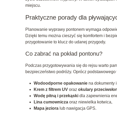
miejscu.
Praktyczne porady dla pływając
Planowanie wyprawy pontonem wymaga odpowiedn
Dzięki temu można cieszyć się komfortem i bez
przygotowanie to klucz do udanej przygody.
Co zabrać na pokład pontonu?
Podczas przygotowywania się do rejsu warto pami
bezpieczeństwo podróży. Oprócz podstawowego w
Wodoodporne opakowanie
na dokumenty i 
Krem z filtrem UV
oraz
okulary przeciwsło
Wodę pitną i przekąski
dla zapewnienia ene
Lina cumownicza
oraz niewielka kotwica,
Mapa jeziora
lub nawigacja GPS.