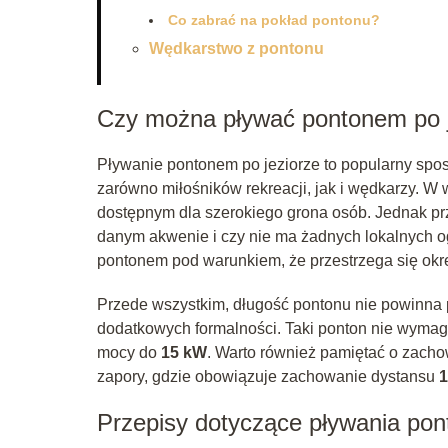
Co zabrać na pokład pontonu?
Wędkarstwo z pontonu
Czy można pływać pontonem po j
Pływanie pontonem po jeziorze to popularny spo
zarówno miłośników rekreacji, jak i wędkarzy. W
dostępnym dla szerokiego grona osób. Jednak pr
danym akwenie i czy nie ma żadnych lokalnych o
pontonem pod warunkiem, że przestrzega się okr
Przede wszystkim, długość pontonu nie powinna
dodatkowych formalności. Taki ponton nie wymaga r
mocy do
15 kW
. Warto również pamiętać o zachow
zapory, gdzie obowiązuje zachowanie dystansu
1
Przepisy dotyczące pływania po