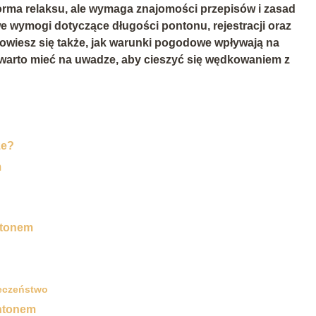
orma relaksu, ale wymaga znajomości przepisów i zasad
 wymogi dotyczące długości pontonu, rejestracji oraz
iesz się także, jak warunki pogodowe wpływają na
 warto mieć na uwadze, aby cieszyć się wędkowaniem z
ze?
m
ntonem
eczeństwo
ontonem