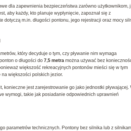
owe dla zapewnienia bezpieczeństwa zarówno użytkownikom, j
, aby każdy, kto planuje wypłynięcie, zapoznał się z
dotyczą m.in. długości pontonu, jego rejestracji oraz mocy sil
u
ametrów, który decyduje o tym, czy pływanie nim wymaga
 ponton o długości do
7,5 metra
można używać bez koniecznośc
, ponieważ większość rekreacyjnych pontonów mieści się w tym
na większości polskich jezior.
t, konieczne jest zarejestrowanie go jako jednostki pływającej.
owe wymogi, takie jak posiadanie odpowiednich uprawnień
ego parametrów technicznych. Pontony bez silnika lub z silnikam