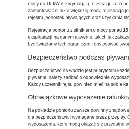
mocy do
15 kW
nie wymagają rejestracji, co zna
zamontować silnik o większej mocy, rejestracja 
rejestru jednostek pływających oraz uzyskania 
Rejestracja pontonu z silnikiem o mocy ponad
15
eksploatacji na danym akwenie, takich jak zakazy
być świadomy tych ograniczeń i dostosować swoje 
Bezpieczeństwo podczas pływan
Bezpieczeństwo na wodzie jest priorytetem każd
pływanie, należy zadbać o odpowiednie wyposaż
Każdy uczestnik rejsu powinien mieć na sobie
ka
Obowiązkowe wyposażenie ratunk
Na pokładzie pontonu zawsze powinny znajdować
dla bezpieczeństwa i wymagane przez przepisy. O
wyposażenia, które mogą okazać się przydatne w 