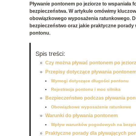
Pływanie pontonem po jeziorze to wspaniała f
bezpieczeństwa. W artykule omówimy kluczowe
obowiązkowego wyposażenia ratunkowego. Dow
bezpieczeństwo oraz jakie praktyczne porady
pontonu.
Spis treści:
Czy można pływać pontonem po jezior
Przepisy dotyczące pływania pontone
Wymogi dotyczące długości pontonu
Rejestracja pontonu i moc silnika
Bezpieczeństwo podczas pływania po
Obowiązkowe wyposażenie ratunkowe
Warunki do pływania pontonem
Wpływ warunków pogodowych na bezpi
Praktyczne porady dla pływających p