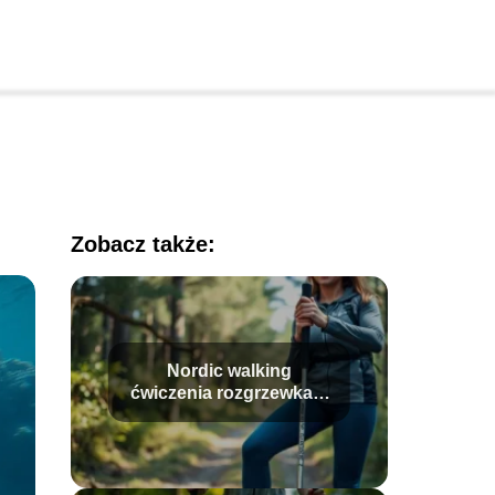
Zobacz także:
Nordic walking
ćwiczenia rozgrzewka –
jak prawidłowo je
wykonać?