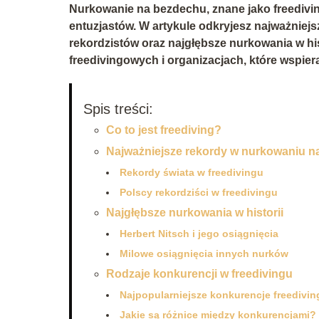
Nurkowanie na bezdechu, znane jako freediving
entuzjastów. W artykule odkryjesz najważniejsz
rekordzistów oraz najgłębsze nurkowania w hi
freedivingowych i organizacjach, które wspiera
Spis treści:
Co to jest freediving?
Najważniejsze rekordy w nurkowaniu n
Rekordy świata w freedivingu
Polscy rekordziści w freedivingu
Najgłębsze nurkowania w historii
Herbert Nitsch i jego osiągnięcia
Milowe osiągnięcia innych nurków
Rodzaje konkurencji w freedivingu
Najpopularniejsze konkurencje freedivi
Jakie są różnice między konkurencjami?