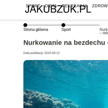
SPORT
DIETA
REKREACJA
ZDROW
Strona główna
Sport
Nurk
– re
Nurkowanie na bezdechu 
Data publikacji: 2025-09-12