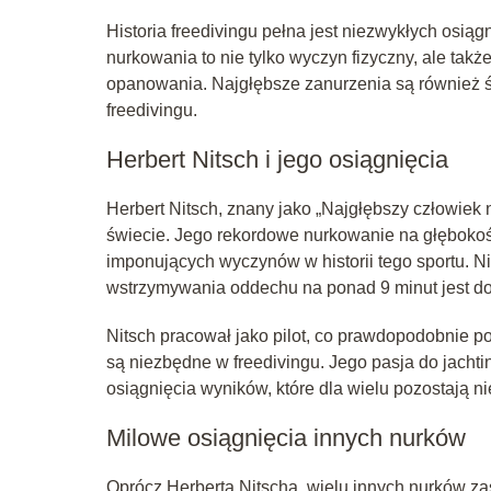
Historia freedivingu pełna jest niezwykłych osiąg
nurkowania to nie tylko wyczyn fizyczny, ale tak
opanowania. Najgłębsze zanurzenia są również ś
freedivingu.
Herbert Nitsch i jego osiągnięcia
Herbert Nitsch, znany jako „Najgłębszy człowiek 
świecie. Jego rekordowe nurkowanie na głęboko
imponujących wyczynów w historii tego sportu. Ni
wstrzymywania oddechu na ponad 9 minut jest d
Nitsch pracował jako pilot, co prawdopodobnie pom
są niezbędne w freedivingu. Jego pasja do jacht
osiągnięcia wyników, które dla wielu pozostają n
Milowe osiągnięcia innych nurków
Oprócz Herberta Nitscha, wielu innych nurków zas