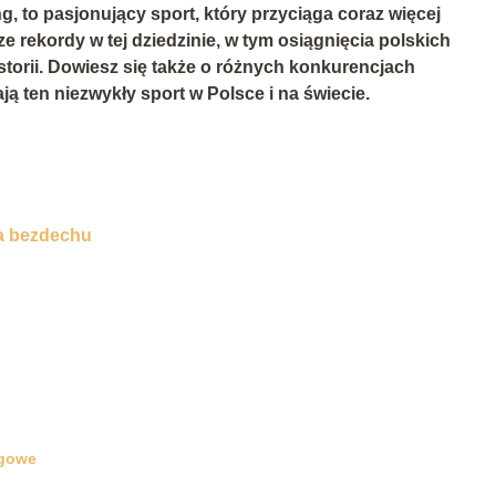
, to pasjonujący sport, który przyciąga coraz więcej
e rekordy w tej dziedzinie, w tym osiągnięcia polskich
storii. Dowiesz się także o różnych konkurencjach
ją ten niezwykły sport w Polsce i na świecie.
a bezdechu
ngowe