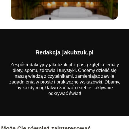
Redakcja jakubzuk.pl
Zespół redakcyjny jakubzuk.pl z pasją zgłębia tematy
diety, sportu, zdrowia i turystyki. Chcemy dzielić się
naszą wiedzą z czytelnikami, zamieniając zawiłe
zagadnienia w proste i praktyczne wskazówki. Dbamy,
by każdy mógł łatwo zadbać o siebie i aktywnie
odkrywać świat!
Może Cię również zainteresować