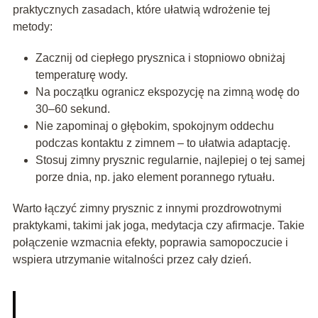
praktycznych zasadach, które ułatwią wdrożenie tej
metody:
Zacznij od ciepłego prysznica i stopniowo obniżaj
temperaturę wody.
Na początku ogranicz ekspozycję na zimną wodę do
30–60 sekund.
Nie zapominaj o głębokim, spokojnym oddechu
podczas kontaktu z zimnem – to ułatwia adaptację.
Stosuj zimny prysznic regularnie, najlepiej o tej samej
porze dnia, np. jako element porannego rytuału.
Warto łączyć zimny prysznic z innymi prozdrowotnymi
praktykami, takimi jak joga, medytacja czy afirmacje. Takie
połączenie wzmacnia efekty, poprawia samopoczucie i
wspiera utrzymanie witalności przez cały dzień.