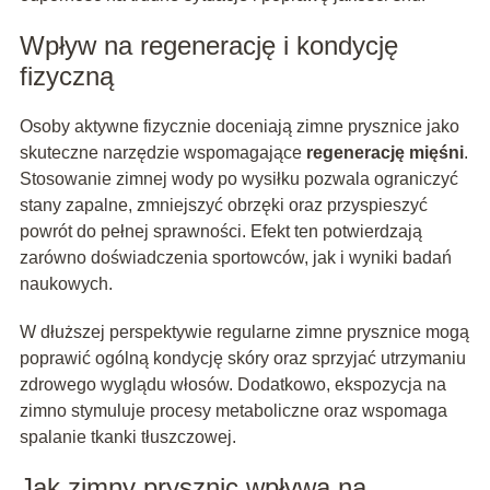
Wpływ na regenerację i kondycję
fizyczną
Osoby aktywne fizycznie doceniają zimne prysznice jako
skuteczne narzędzie wspomagające
regenerację mięśni
.
Stosowanie zimnej wody po wysiłku pozwala ograniczyć
stany zapalne, zmniejszyć obrzęki oraz przyspieszyć
powrót do pełnej sprawności. Efekt ten potwierdzają
zarówno doświadczenia sportowców, jak i wyniki badań
naukowych.
W dłuższej perspektywie regularne zimne prysznice mogą
poprawić ogólną kondycję skóry oraz sprzyjać utrzymaniu
zdrowego wyglądu włosów. Dodatkowo, ekspozycja na
zimno stymuluje procesy metaboliczne oraz wspomaga
spalanie tkanki tłuszczowej.
Jak zimny prysznic wpływa na