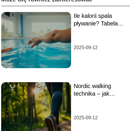
Ile kalorii spala
pływanie? Tabela
spalania kalorii
2025-09-12
Nordic walking
technika – jak
prawidłowo chodzić
z kijkami?
2025-09-12