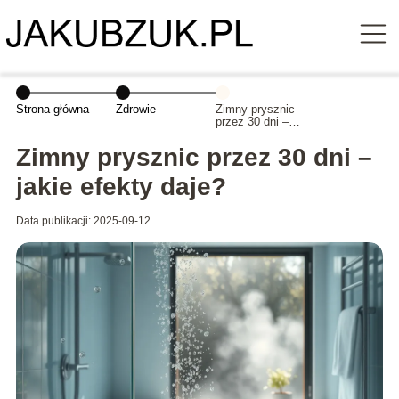
Strona główna
Zdrowie
Zimny prysznic
przez 30 dni –
jakie efekty
daje?
Zimny prysznic przez 30 dni –
jakie efekty daje?
Data publikacji: 2025-09-12