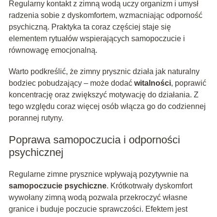
Regularny kontakt z zimną wodą uczy organizm i umysł
radzenia sobie z dyskomfortem, wzmacniając odporność
psychiczną. Praktyka ta coraz częściej staje się
elementem rytuałów wspierających samopoczucie i
równowagę emocjonalną.
Warto podkreślić, że zimny prysznic działa jak naturalny
bodziec pobudzający – może dodać
witalności
, poprawić
koncentrację oraz zwiększyć motywację do działania. Z
tego względu coraz więcej osób włącza go do codziennej
porannej rutyny.
Poprawa samopoczucia i odporności
psychicznej
Regularne zimne prysznice wpływają pozytywnie na
samopoczucie psychiczne
. Krótkotrwały dyskomfort
wywołany zimną wodą pozwala przekroczyć własne
granice i buduje poczucie sprawczości. Efektem jest