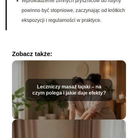
Wprowadzenie zimnych pryszniców do rutyny
powinno być stopniowe, zaczynając od krótkich
ekspozycji i regularności w praktyce.
Zobacz także:
Leczniczy masaż tajski – na
czym polega i jakie daje efekty?