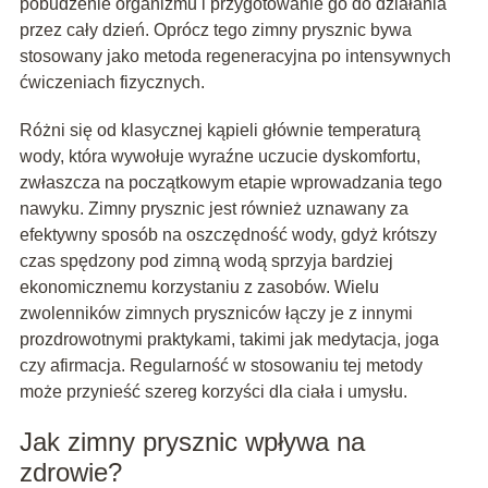
pobudzenie organizmu i przygotowanie go do działania
przez cały dzień. Oprócz tego zimny prysznic bywa
stosowany jako metoda regeneracyjna po intensywnych
ćwiczeniach fizycznych.
Różni się od klasycznej kąpieli głównie temperaturą
wody, która wywołuje wyraźne uczucie dyskomfortu,
zwłaszcza na początkowym etapie wprowadzania tego
nawyku. Zimny prysznic jest również uznawany za
efektywny sposób na oszczędność wody, gdyż krótszy
czas spędzony pod zimną wodą sprzyja bardziej
ekonomicznemu korzystaniu z zasobów. Wielu
zwolenników zimnych pryszniców łączy je z innymi
prozdrowotnymi praktykami, takimi jak medytacja, joga
czy afirmacja. Regularność w stosowaniu tej metody
może przynieść szereg korzyści dla ciała i umysłu.
Jak zimny prysznic wpływa na
zdrowie?