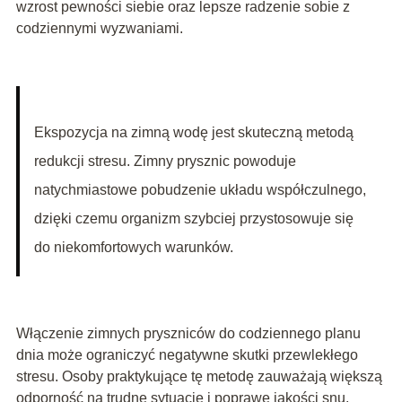
wzrost pewności siebie oraz lepsze radzenie sobie z
codziennymi wyzwaniami.
Ekspozycja na zimną wodę jest skuteczną metodą
redukcji stresu. Zimny prysznic powoduje
natychmiastowe pobudzenie układu współczulnego,
dzięki czemu organizm szybciej przystosowuje się
do niekomfortowych warunków.
Włączenie zimnych pryszniców do codziennego planu
dnia może ograniczyć negatywne skutki przewlekłego
stresu. Osoby praktykujące tę metodę zauważają większą
odporność na trudne sytuacje i poprawę jakości snu.