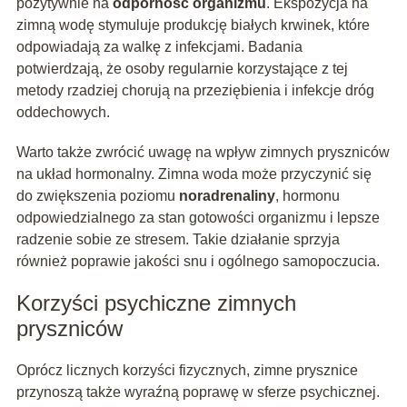
pozytywnie na
odporność organizmu
. Ekspozycja na
zimną wodę stymuluje produkcję białych krwinek, które
odpowiadają za walkę z infekcjami. Badania
potwierdzają, że osoby regularnie korzystające z tej
metody rzadziej chorują na przeziębienia i infekcje dróg
oddechowych.
Warto także zwrócić uwagę na wpływ zimnych pryszniców
na układ hormonalny. Zimna woda może przyczynić się
do zwiększenia poziomu
noradrenaliny
, hormonu
odpowiedzialnego za stan gotowości organizmu i lepsze
radzenie sobie ze stresem. Takie działanie sprzyja
również poprawie jakości snu i ogólnego samopoczucia.
Korzyści psychiczne zimnych
pryszniców
Oprócz licznych korzyści fizycznych, zimne prysznice
przynoszą także wyraźną poprawę w sferze psychicznej.