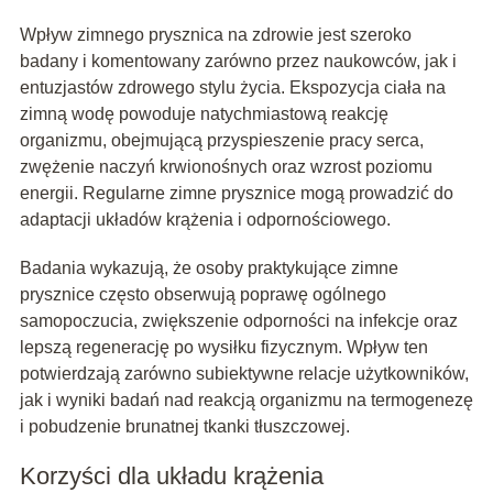
Wpływ zimnego prysznica na zdrowie jest szeroko
badany i komentowany zarówno przez naukowców, jak i
entuzjastów zdrowego stylu życia. Ekspozycja ciała na
zimną wodę powoduje natychmiastową reakcję
organizmu, obejmującą przyspieszenie pracy serca,
zwężenie naczyń krwionośnych oraz wzrost poziomu
energii. Regularne zimne prysznice mogą prowadzić do
adaptacji układów krążenia i odpornościowego.
Badania wykazują, że osoby praktykujące zimne
prysznice często obserwują poprawę ogólnego
samopoczucia, zwiększenie odporności na infekcje oraz
lepszą regenerację po wysiłku fizycznym. Wpływ ten
potwierdzają zarówno subiektywne relacje użytkowników,
jak i wyniki badań nad reakcją organizmu na termogenezę
i pobudzenie brunatnej tkanki tłuszczowej.
Korzyści dla układu krążenia