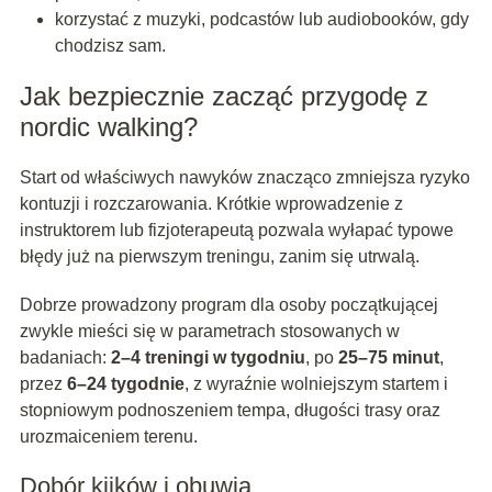
korzystać z muzyki, podcastów lub audiobooków, gdy
chodzisz sam.
Jak bezpiecznie zacząć przygodę z
nordic walking?
Start od właściwych nawyków znacząco zmniejsza ryzyko
kontuzji i rozczarowania. Krótkie wprowadzenie z
instruktorem lub fizjoterapeutą pozwala wyłapać typowe
błędy już na pierwszym treningu, zanim się utrwalą.
Dobrze prowadzony program dla osoby początkującej
zwykle mieści się w parametrach stosowanych w
badaniach:
2–4 treningi w tygodniu
, po
25–75 minut
,
przez
6–24 tygodnie
, z wyraźnie wolniejszym startem i
stopniowym podnoszeniem tempa, długości trasy oraz
urozmaiceniem terenu.
Dobór kijków i obuwia