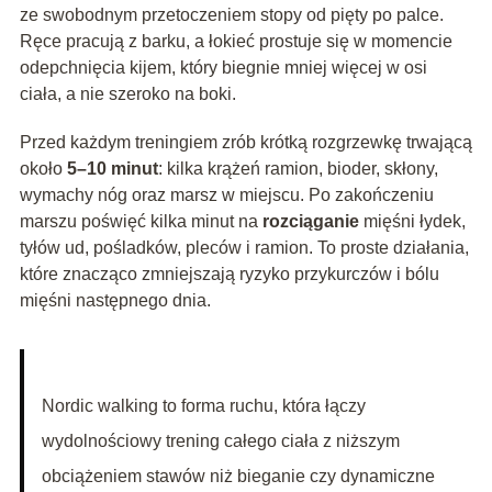
ze swobodnym przetoczeniem stopy od pięty po palce.
Ręce pracują z barku, a łokieć prostuje się w momencie
odepchnięcia kijem, który biegnie mniej więcej w osi
ciała, a nie szeroko na boki.
Przed każdym treningiem zrób krótką rozgrzewkę trwającą
około
5–10 minut
: kilka krążeń ramion, bioder, skłony,
wymachy nóg oraz marsz w miejscu. Po zakończeniu
marszu poświęć kilka minut na
rozciąganie
mięśni łydek,
tyłów ud, pośladków, pleców i ramion. To proste działania,
które znacząco zmniejszają ryzyko przykurczów i bólu
mięśni następnego dnia.
Nordic walking to forma ruchu, która łączy
wydolnościowy trening całego ciała z niższym
obciążeniem stawów niż bieganie czy dynamiczne