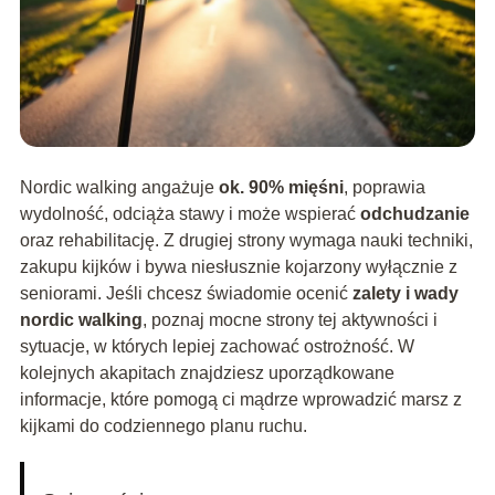
Nordic walking angażuje
ok. 90% mięśni
, poprawia
wydolność, odciąża stawy i może wspierać
odchudzanie
oraz rehabilitację. Z drugiej strony wymaga nauki techniki,
zakupu kijków i bywa niesłusznie kojarzony wyłącznie z
seniorami. Jeśli chcesz świadomie ocenić
zalety i wady
nordic walking
, poznaj mocne strony tej aktywności i
sytuacje, w których lepiej zachować ostrożność. W
kolejnych akapitach znajdziesz uporządkowane
informacje, które pomogą ci mądrze wprowadzić marsz z
kijkami do codziennego planu ruchu.