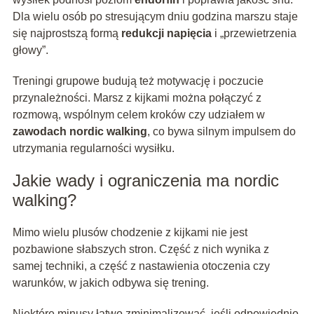
Dla wielu osób po stresującym dniu godzina marszu staje
się najprostszą formą
redukcji napięcia
i „przewietrzenia
głowy”.
Treningi grupowe budują też motywację i poczucie
przynależności. Marsz z kijkami można połączyć z
rozmową, wspólnym celem kroków czy udziałem w
zawodach nordic walking
, co bywa silnym impulsem do
utrzymania regularności wysiłku.
Jakie wady i ograniczenia ma nordic
walking?
Mimo wielu plusów chodzenie z kijkami nie jest
pozbawione słabszych stron. Część z nich wynika z
samej techniki, a część z nastawienia otoczenia czy
warunków, w jakich odbywa się trening.
Niektóre minusy łatwo zminimalizować, jeśli odpowiednio