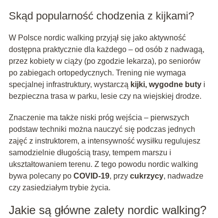
Skąd popularność chodzenia z kijkami?
W Polsce nordic walking przyjął się jako aktywność
dostępna praktycznie dla każdego – od osób z nadwagą,
przez kobiety w ciąży (po zgodzie lekarza), po seniorów
po zabiegach ortopedycznych. Trening nie wymaga
specjalnej infrastruktury, wystarczą
kijki, wygodne buty
i
bezpieczna trasa w parku, lesie czy na wiejskiej drodze.
Znaczenie ma także niski próg wejścia – pierwszych
podstaw techniki można nauczyć się podczas jednych
zajęć z instruktorem, a intensywność wysiłku regulujesz
samodzielnie długością trasy, tempem marszu i
ukształtowaniem terenu. Z tego powodu nordic walking
bywa polecany po
COVID-19
, przy
cukrzycy
, nadwadze
czy zasiedziałym trybie życia.
Jakie są główne zalety nordic walking?