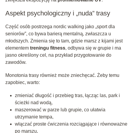
Aspekt psychologiczny i „nuda” trasy
Część osób postrzega nordic walking jako „sport dla
seniorów”, co bywa barierą mentalną, zwłaszcza u
młodszych. Zmienia się to tam, gdzie marsz z kijami jest
elementem
treningu fitness
, odbywa się w grupie i ma
jasno określony cel, na przykład przygotowanie do
zawodów.
Monotonia trasy również może zniechęcać. Żeby temu
zapobiec, warto:
zmieniać długość i przebieg tras, łącząc las, park i
ścieżki nad wodą,
maszerować w parze lub grupie, co ułatwia
utrzymanie tempa,
włączać proste ćwiczenia rozciągające i równoważne
po marszu,