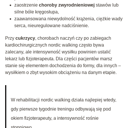
zaostrzenie
choroby zwyrodnieniowej
stawów lub
silne bóle kręgosłupa,
zaawansowana niewydolność krążenia, ciężkie wady
serca, nieuregulowane nadciśnienie.
Przy
cukrzycy
, chorobach naczyń czy po zabiegach
kardiochirurgicznych nordic walking często bywa
zalecany, ale intensywność wysiłku powinien ustalić
lekarz lub fizjoterapeuta. Dla części pacjentów marsz
stanie się elementem dochodzenia do formy, dla innych –
wysiłkiem o zbyt wysokim obciążeniu na danym etapie.
W rehabilitacji nordic walking działa najlepiej wtedy,
gdy pierwsze tygodnie treningu odbywają się pod
okiem fizjoterapeuty, a intensywność rośnie
stopniowo.