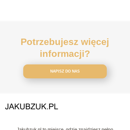
Potrzebujesz więcej
informacji?
NAPISZ DO NAS
Jakubzuk.pl to miejsce, gdzie znajdziesz pełno