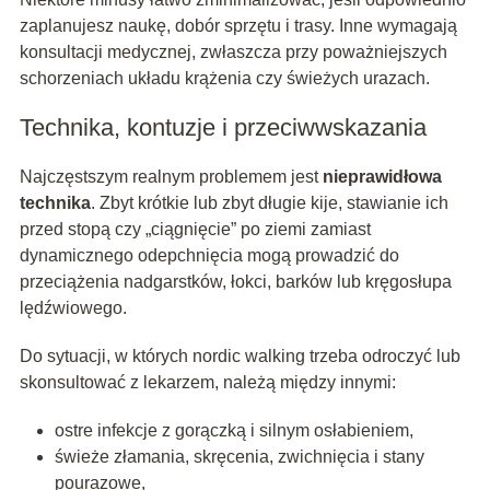
zaplanujesz naukę, dobór sprzętu i trasy. Inne wymagają
konsultacji medycznej, zwłaszcza przy poważniejszych
schorzeniach układu krążenia czy świeżych urazach.
Technika, kontuzje i przeciwwskazania
Najczęstszym realnym problemem jest
nieprawidłowa
technika
. Zbyt krótkie lub zbyt długie kije, stawianie ich
przed stopą czy „ciągnięcie” po ziemi zamiast
dynamicznego odepchnięcia mogą prowadzić do
przeciążenia nadgarstków, łokci, barków lub kręgosłupa
lędźwiowego.
Do sytuacji, w których nordic walking trzeba odroczyć lub
skonsultować z lekarzem, należą między innymi:
ostre infekcje z gorączką i silnym osłabieniem,
świeże złamania, skręcenia, zwichnięcia i stany
pourazowe,