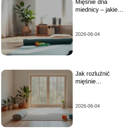
Mięśnie dna
miednicy – jakie
ćwiczenia?
2026-06-04
Jak rozluźnić
mięśnie
podpotyliczne?
2026-06-04