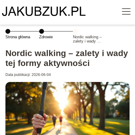
Strona główna
Zdrowie
Nordic walking –
zalety i wady tej
formy
aktywności
Nordic walking – zalety i wady
tej formy aktywności
Data publikacji: 2026-06-04