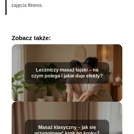
zajęcia fitness.
Zobacz także:
Leczniczy masaż tajski – na
czym polega i jakie daje efekty?
Masaż klasyczny – jak się
przygotować krok po kroku?