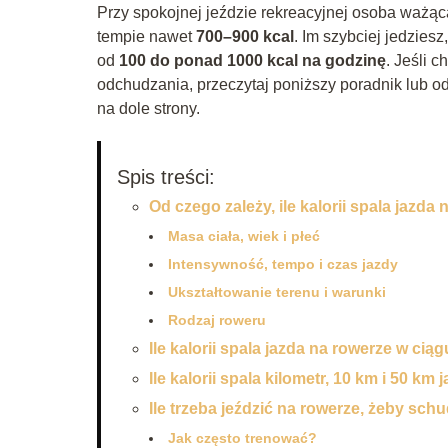
Przy spokojnej jeździe rekreacyjnej osoba ważąc
tempie nawet
700–900 kcal
. Im szybciej jedziesz
od
100 do ponad 1000 kcal na godzinę
. Jeśli 
odchudzania, przeczytaj poniższy poradnik lub o
na dole strony.
Spis treści:
Od czego zależy, ile kalorii spala jazda
Masa ciała, wiek i płeć
Intensywność, tempo i czas jazdy
Ukształtowanie terenu i warunki
Rodzaj roweru
Ile kalorii spala jazda na rowerze w cią
Ile kalorii spala kilometr, 10 km i 50 km 
Ile trzeba jeździć na rowerze, żeby sch
Jak często trenować?