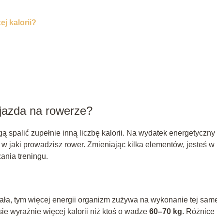
ej kalorii?
a jazda na rowerze?
 spalić zupełnie inną liczbę kalorii. Na wydatek energetyczny
w jaki prowadzisz rower. Zmieniając kilka elementów, jesteś w
ania treningu.
ała, tym więcej energii organizm zużywa na wykonanie tej sam
sie wyraźnie więcej kalorii niż ktoś o wadze
60–70 kg
. Różnice