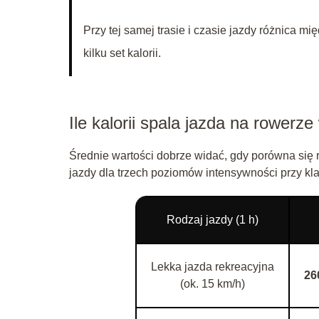
Przy tej samej trasie i czasie jazdy różnica 
kilku set kalorii.
Ile kalorii spala jazda na rowerz
Średnie wartości dobrze widać, gdy porówna się 
jazdy dla trzech poziomów intensywności przy k
Rodzaj jazdy (1 h)
Lekka jazda rekreacyjna
26
(ok. 15 km/h)