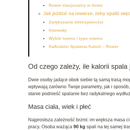
Rower stacjonarny w domu
Jak jeździć na rowerze, żeby spalić więc
Zwiększanie intensywności
Interwały
Wybór terenu i typu roweru
Kalkulator Spalania Kalorii – Rower
Od czego zależy, ile kalorii spal
Dwie osoby jadące obok siebie tą samą trasą mogą
wpływają zarówno Twoje parametry, jak i sposób, 
stanie podnieść spalanie bez radykalnego wydłuż
Masa ciała, wiek i płeć
Najprostsza zależność brzmi: im większa masa ci
pracy. Osoba ważąca
90 kg
spali na tej samej tra