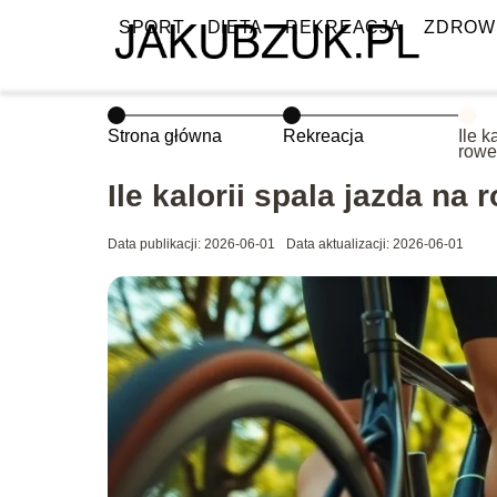
SPORT
DIETA
REKREACJA
ZDROW
Strona główna
Rekreacja
Ile k
rowe
przel
Ile kalorii spala jazda na
Data publikacji: 2026-06-01
Data aktualizacji: 2026-06-01