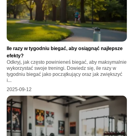
Ile razy w tygodniu biegać, aby osiągnąć najlepsze
efekty?
Odkryj, jak często powinieneś biegać, aby maksymalnie
wykorzystać swoje treningi. Dowiedz się, ile razy w
tygodniu biegać jako początkujący oraz jak zwiększyć
i...
2025-09-12