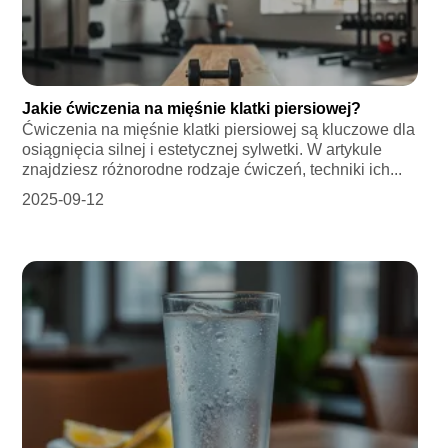
Jakie ćwiczenia na mięśnie klatki piersiowej?
Ćwiczenia na mięśnie klatki piersiowej są kluczowe dla
osiągnięcia silnej i estetycznej sylwetki. W artykule
znajdziesz różnorodne rodzaje ćwiczeń, techniki ich...
2025-09-12