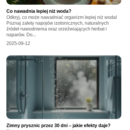
Co nawadnia lepiej niż woda?
Odkryj, co może nawadniać organizm lepiej niż woda!
Poznaj zalety napojów izotonicznych, naturalnych
źródeł nawodnienia oraz orzeźwiających herbat i
naparów. Do...
2025-09-12
Zimny prysznic przez 30 dni – jakie efekty daje?