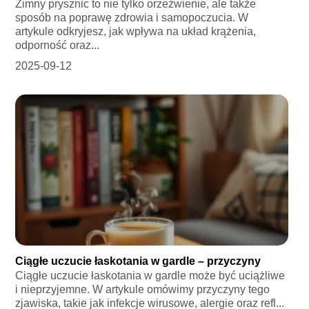
Zimny prysznic to nie tylko orzeźwienie, ale także
sposób na poprawę zdrowia i samopoczucia. W
artykule odkryjesz, jak wpływa na układ krążenia,
odporność oraz...
2025-09-12
Ciągłe uczucie łaskotania w gardle – przyczyny
Ciągłe uczucie łaskotania w gardle może być uciążliwe
i nieprzyjemne. W artykule omówimy przyczyny tego
zjawiska, takie jak infekcje wirusowe, alergie oraz refl...