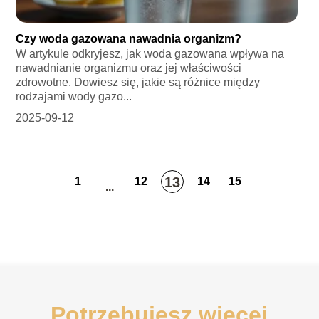
Czy woda gazowana nawadnia organizm?
W artykule odkryjesz, jak woda gazowana wpływa na
nawadnianie organizmu oraz jej właściwości
zdrowotne. Dowiesz się, jakie są różnice między
rodzajami wody gazo...
2025-09-12
13
1
12
14
15
...
Potrzebujesz więcej