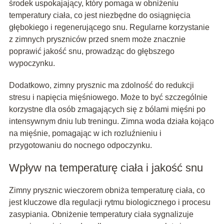
środek uspokajający, który pomaga w obniżeniu
temperatury ciała, co jest niezbędne do osiągnięcia
głębokiego i regenerującego snu. Regularne korzystanie
z zimnych pryszniców przed snem może znacznie
poprawić jakość snu, prowadząc do głębszego
wypoczynku.
Dodatkowo, zimny prysznic ma zdolność do redukcji
stresu i napięcia mięśniowego. Może to być szczególnie
korzystne dla osób zmagających się z bólami mięśni po
intensywnym dniu lub treningu. Zimna woda działa kojąco
na mięśnie, pomagając w ich rozluźnieniu i
przygotowaniu do nocnego odpoczynku.
Wpływ na temperaturę ciała i jakość snu
Zimny prysznic wieczorem obniża temperaturę ciała, co
jest kluczowe dla regulacji rytmu biologicznego i procesu
zasypiania. Obniżenie temperatury ciała sygnalizuje