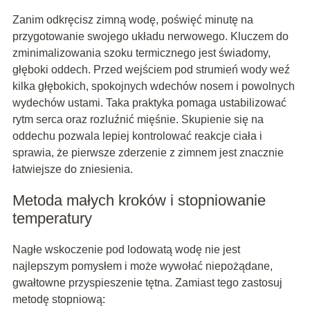
Zanim odkręcisz zimną wodę, poświęć minutę na
przygotowanie swojego układu nerwowego. Kluczem do
zminimalizowania szoku termicznego jest świadomy,
głęboki oddech. Przed wejściem pod strumień wody weź
kilka głębokich, spokojnych wdechów nosem i powolnych
wydechów ustami. Taka praktyka pomaga ustabilizować
rytm serca oraz rozluźnić mięśnie. Skupienie się na
oddechu pozwala lepiej kontrolować reakcje ciała i
sprawia, że pierwsze zderzenie z zimnem jest znacznie
łatwiejsze do zniesienia.
Metoda małych kroków i stopniowanie
temperatury
Nagłe wskoczenie pod lodowatą wodę nie jest
najlepszym pomysłem i może wywołać niepożądane,
gwałtowne przyspieszenie tętna. Zamiast tego zastosuj
metodę stopniową: