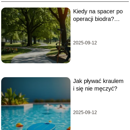
Kiedy na spacer po
operacji biodra?
Sprawdź zalecenia
specjalistów
2025-09-12
Jak pływać kraulem
i się nie męczyć?
2025-09-12