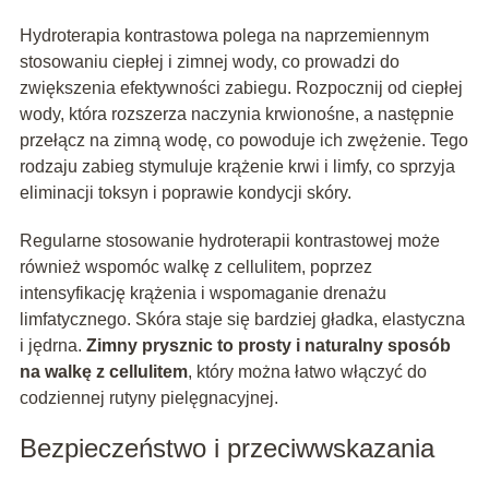
Hydroterapia kontrastowa polega na naprzemiennym
stosowaniu ciepłej i zimnej wody, co prowadzi do
zwiększenia efektywności zabiegu. Rozpocznij od ciepłej
wody, która rozszerza naczynia krwionośne, a następnie
przełącz na zimną wodę, co powoduje ich zwężenie. Tego
rodzaju zabieg stymuluje krążenie krwi i limfy, co sprzyja
eliminacji toksyn i poprawie kondycji skóry.
Regularne stosowanie hydroterapii kontrastowej może
również wspomóc walkę z cellulitem, poprzez
intensyfikację krążenia i wspomaganie drenażu
limfatycznego. Skóra staje się bardziej gładka, elastyczna
i jędrna.
Zimny prysznic to prosty i naturalny sposób
na walkę z cellulitem
, który można łatwo włączyć do
codziennej rutyny pielęgnacyjnej.
Bezpieczeństwo i przeciwwskazania