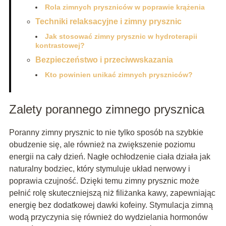
Rola zimnych pryszniców w poprawie krążenia
Techniki relaksacyjne i zimny prysznic
Jak stosować zimny prysznic w hydroterapii
kontrastowej?
Bezpieczeństwo i przeciwwskazania
Kto powinien unikać zimnych pryszniców?
Zalety porannego zimnego prysznica
Poranny zimny prysznic to nie tylko sposób na szybkie
obudzenie się, ale również na zwiększenie poziomu
energii na cały dzień. Nagłe ochłodzenie ciała działa jak
naturalny bodziec, który stymuluje układ nerwowy i
poprawia czujność. Dzięki temu zimny prysznic może
pełnić rolę skuteczniejszą niż filiżanka kawy, zapewniając
energię bez dodatkowej dawki kofeiny. Stymulacja zimną
wodą przyczynia się również do wydzielania hormonów