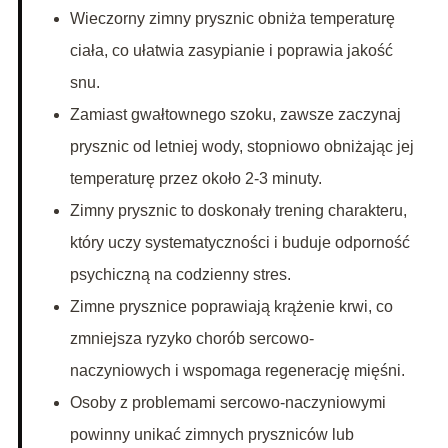
Wieczorny zimny prysznic obniża temperaturę
ciała, co ułatwia zasypianie i poprawia jakość
snu.
Zamiast gwałtownego szoku, zawsze zaczynaj
prysznic od letniej wody, stopniowo obniżając jej
temperaturę przez około 2-3 minuty.
Zimny prysznic to doskonały trening charakteru,
który uczy systematyczności i buduje odporność
psychiczną na codzienny stres.
Zimne prysznice poprawiają krążenie krwi, co
zmniejsza ryzyko chorób sercowo-
naczyniowych i wspomaga regenerację mięśni.
Osoby z problemami sercowo-naczyniowymi
powinny unikać zimnych pryszniców lub