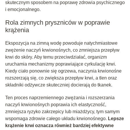
skutecznym sposobem na poprawę zdrowia psychicznego
i emocjonalnego.
Rola zimnych pryszniców w poprawie
krążenia
Ekspozycja na zimną wodę powoduje natychmiastowe
zwężenie naczyń krwionośnych, co zmniejsza przepływ
krwi do skóry. Aby temu przeciwdziałać, organizm
uruchamia mechanizmy poprawiające cyrkulację krwi.
Kiedy ciało ponownie się ogrzewa, naczynia krwionośne
rozszerzają się, co zwiększa przepływ krwi, a tlen oraz
składniki odżywcze skuteczniej docierają do tkanek.
Ten proces naprzemiennego zwężania i rozszerzania
naczyń krwionośnych poprawia ich elastyczność,
zmniejsza ryzyko zakrzepicy lub miażdżycy, tym samym
wspomaga zdrowie całego układu krwionośnego.
Lepsze
krążenie krwi oznacza również bardziej efektywne