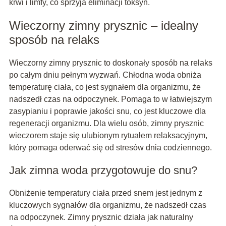
krwi i limfy, co sprzyja eliminacji toksyn.
Wieczorny zimny prysznic – idealny
sposób na relaks
Wieczorny zimny prysznic to doskonały sposób na relaks
po całym dniu pełnym wyzwań. Chłodna woda obniża
temperaturę ciała, co jest sygnałem dla organizmu, że
nadszedł czas na odpoczynek. Pomaga to w łatwiejszym
zasypianiu i poprawie jakości snu, co jest kluczowe dla
regeneracji organizmu. Dla wielu osób, zimny prysznic
wieczorem staje się ulubionym rytuałem relaksacyjnym,
który pomaga oderwać się od stresów dnia codziennego.
Jak zimna woda przygotowuje do snu?
Obniżenie temperatury ciała przed snem jest jednym z
kluczowych sygnałów dla organizmu, że nadszedł czas
na odpoczynek. Zimny prysznic działa jak naturalny