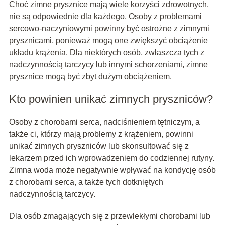
Choć zimne prysznice mają wiele korzyści zdrowotnych,
nie są odpowiednie dla każdego. Osoby z problemami
sercowo-naczyniowymi powinny być ostrożne z zimnymi
prysznicami, ponieważ mogą one zwiększyć obciążenie
układu krążenia. Dla niektórych osób, zwłaszcza tych z
nadczynnością tarczycy lub innymi schorzeniami, zimne
prysznice mogą być zbyt dużym obciążeniem.
Kto powinien unikać zimnych pryszniców?
Osoby z chorobami serca, nadciśnieniem tętniczym, a
także ci, którzy mają problemy z krążeniem, powinni
unikać zimnych pryszniców lub skonsultować się z
lekarzem przed ich wprowadzeniem do codziennej rutyny.
Zimna woda może negatywnie wpływać na kondycję osób
z chorobami serca, a także tych dotkniętych
nadczynnością tarczycy.
Dla osób zmagających się z przewlekłymi chorobami lub