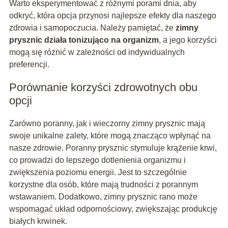
Warto eksperymentować z różnymi porami dnia, aby
odkryć, która opcja przynosi najlepsze efekty dla naszego
zdrowia i samopoczucia. Należy pamiętać, że
zimny
prysznic działa tonizująco na organizm
, a jego korzyści
mogą się różnić w zależności od indywidualnych
preferencji.
Porównanie korzyści zdrowotnych obu
opcji
Zarówno poranny, jak i wieczorny zimny prysznic mają
swoje unikalne zalety, które mogą znacząco wpłynąć na
nasze zdrowie. Poranny prysznic stymuluje krążenie krwi,
co prowadzi do lepszego dotlenienia organizmu i
zwiększenia poziomu energii. Jest to szczególnie
korzystne dla osób, które mają trudności z porannym
wstawaniem. Dodatkowo, zimny prysznic rano może
wspomagać układ odpornościowy, zwiększając produkcję
białych krwinek.