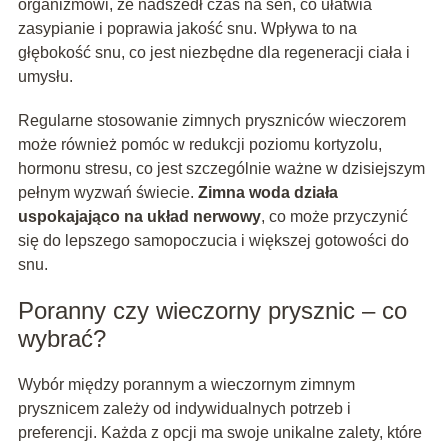
organizmowi, że nadszedł czas na sen, co ułatwia
zasypianie i poprawia jakość snu. Wpływa to na
głębokość snu, co jest niezbędne dla regeneracji ciała i
umysłu.
Regularne stosowanie zimnych pryszniców wieczorem
może również pomóc w redukcji poziomu kortyzolu,
hormonu stresu, co jest szczególnie ważne w dzisiejszym
pełnym wyzwań świecie.
Zimna woda działa
uspokajająco na układ nerwowy
, co może przyczynić
się do lepszego samopoczucia i większej gotowości do
snu.
Poranny czy wieczorny prysznic – co
wybrać?
Wybór między porannym a wieczornym zimnym
prysznicem zależy od indywidualnych potrzeb i
preferencji. Każda z opcji ma swoje unikalne zalety, które