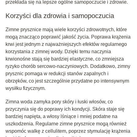
przekłada się na lepsze ogólne samopoczucie i zdrowie.
Korzyści dla zdrowia i samopoczucia
Zimne prysznice mają wiele korzyści zdrowotnych, które
mogą znacząco poprawić jakość życia. Poprawa krążenia
krwi jest jednym z najważniejszych efektów regularnego
korzystania z zimnej wody. Dzięki temu naczynia
krwionośne stają się bardziej elastyczne, co zmniejsza
ryzyko chorób sercowo-naczyniowych. Dodatkowo, zimny
prysznic pomaga w redukcji stanów zapalnych i
obrzęków, co jest szczególnie przydatne po intensywnym
wysiłku fizycznym.
Zimna woda zamyka pory skóry i łuski włosów, co
przyczynia się do poprawy ich kondycji. Skóra staje się
bardziej napięta, a włosy lśniące i mniej podatne na
uszkodzenia. Regularne zimne prysznice mogą również
wspomóc walkę z cellulitem, poprzez stymulację krążenia