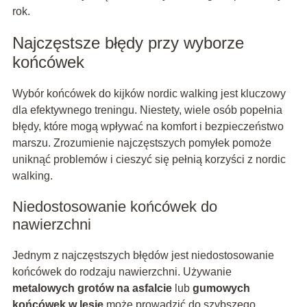
rok.
Najczęstsze błędy przy wyborze
końcówek
Wybór końcówek do kijków nordic walking jest kluczowy
dla efektywnego treningu. Niestety, wiele osób popełnia
błędy, które mogą wpływać na komfort i bezpieczeństwo
marszu. Zrozumienie najczęstszych pomyłek pomoże
uniknąć problemów i cieszyć się pełnią korzyści z nordic
walking.
Niedostosowanie końcówek do
nawierzchni
Jednym z najczęstszych błędów jest niedostosowanie
końcówek do rodzaju nawierzchni. Używanie
metalowych grotów na asfalcie
lub
gumowych
końcówek w lesie
może prowadzić do szybszego