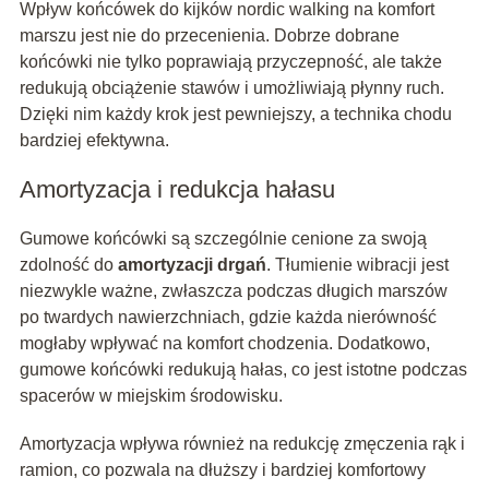
Wpływ końcówek do kijków nordic walking na komfort
marszu jest nie do przecenienia. Dobrze dobrane
końcówki nie tylko poprawiają przyczepność, ale także
redukują obciążenie stawów i umożliwiają płynny ruch.
Dzięki nim każdy krok jest pewniejszy, a technika chodu
bardziej efektywna.
Amortyzacja i redukcja hałasu
Gumowe końcówki są szczególnie cenione za swoją
zdolność do
amortyzacji drgań
. Tłumienie wibracji jest
niezwykle ważne, zwłaszcza podczas długich marszów
po twardych nawierzchniach, gdzie każda nierówność
mogłaby wpływać na komfort chodzenia. Dodatkowo,
gumowe końcówki redukują hałas, co jest istotne podczas
spacerów w miejskim środowisku.
Amortyzacja wpływa również na redukcję zmęczenia rąk i
ramion, co pozwala na dłuższy i bardziej komfortowy