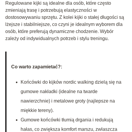
Regulowane kijki są idealne dla osób, które często
zmieniają trasę i potrzebują elastyczności w
dostosowywaniu sprzętu. Z kolei kijki o stałej długości są
lżejsze i stabilniejsze, co czyni je idealnym wyborem dla
osób, które preferują dynamiczne chodzenie. Wybór
zależy od indywidualnych potrzeb i stylu treningu.
Co warto zapamietać?:
Końcówki do kijków nordic walking dzielą się na
gumowe nakładki (idealne na twarde
nawierzchnie) i metalowe groty (najlepsze na
miękkie tereny).
Gumowe końcówki tłumią drgania i redukują
hałas, co zwiększa komfort marszu, zwłaszcza