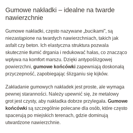
Gumowe nakładki – idealne na twarde
nawierzchnie
Gumowe nakładki, często nazywane „bucikami”, są
niezastąpione na twardych nawierzchniach, takich jak
asfalt czy beton. Ich elastyczna struktura pozwala
skutecznie tłumić drgania i redukować hałas, co znacząco
wpływa na komfort marszu. Dzięki antypoślizgowej
powierzchni,
gumowe końcówki
zapewniają doskonałą
przyczepność, zapobiegając ślizganiu się kijków.
Zakładanie gumowych nakładek jest proste, ale wymaga
pewnej staranności. Należy upewnić się, że metalowy
grot jest czysty, aby nakładka dobrze przylegała.
Gumowe
końcówki
są szczególnie polecane dla osób, które często
spacerują po miejskich terenach, gdzie dominują
utwardzone nawierzchnie.