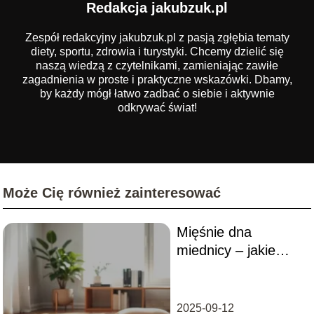
Redakcja jakubzuk.pl
Zespół redakcyjny jakubzuk.pl z pasją zgłębia tematy
diety, sportu, zdrowia i turystyki. Chcemy dzielić się
naszą wiedzą z czytelnikami, zamieniając zawiłe
zagadnienia w proste i praktyczne wskazówki. Dbamy,
by każdy mógł łatwo zadbać o siebie i aktywnie
odkrywać świat!
Może Cię również zainteresować
Mięśnie dna
miednicy – jakie
ćwiczenia?
2025-09-12