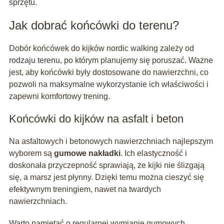
sprzętu.
Jak dobrać końcówki do terenu?
Dobór końcówek do kijków nordic walking zależy od
rodzaju terenu, po którym planujemy się poruszać. Ważne
jest, aby końcówki były dostosowane do nawierzchni, co
pozwoli na maksymalne wykorzystanie ich właściwości i
zapewni komfortowy trening.
Końcówki do kijków na asfalt i beton
Na asfaltowych i betonowych nawierzchniach najlepszym
wyborem są
gumowe nakładki
. Ich elastyczność i
doskonała przyczepność sprawiają, że kijki nie ślizgają
się, a marsz jest płynny. Dzięki temu można cieszyć się
efektywnym treningiem, nawet na twardych
nawierzchniach.
Warto pamiętać o regularnej wymianie gumowych