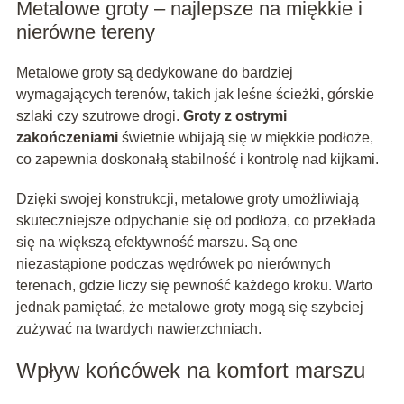
Metalowe groty – najlepsze na miękkie i
nierówne tereny
Metalowe groty są dedykowane do bardziej
wymagających terenów, takich jak leśne ścieżki, górskie
szlaki czy szutrowe drogi.
Groty z ostrymi
zakończeniami
świetnie wbijają się w miękkie podłoże,
co zapewnia doskonałą stabilność i kontrolę nad kijkami.
Dzięki swojej konstrukcji, metalowe groty umożliwiają
skuteczniejsze odpychanie się od podłoża, co przekłada
się na większą efektywność marszu. Są one
niezastąpione podczas wędrówek po nierównych
terenach, gdzie liczy się pewność każdego kroku. Warto
jednak pamiętać, że metalowe groty mogą się szybciej
zużywać na twardych nawierzchniach.
Wpływ końcówek na komfort marszu