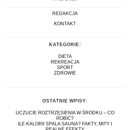
REDAKCJA
KONTAKT
KATEGORIE:
DIETA
REKREACJA
SPORT
ZDROWIE
OSTATNIE WPISY:
UCZUCIE ROZTRZĘSIENIA W ŚRODKU – CO
ROBIĆ?
ILE KALORII SPALA SAUNA? FAKTY, MITY I
REALNE EFEKTY