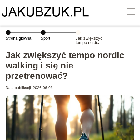
Strona główna
Sport
Jak zwiększyć
tempo nordic
walking i się nie
przetrenować?
Jak zwiększyć tempo nordic
walking i się nie
przetrenować?
Data publikacji: 2026-06-08