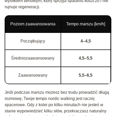
wysiłkiem tlenowym, który sprzyja spalaniu tłuszczu i nie
rujnuje regeneracji.
Poziom zaawansowania
Tempo marszu [km/h]
Początkujący
4–4,5
Średniozaawansowany
4,5–5,5
Zaawansowany
5,5–6,5
Jeśli podczas marszu możesz bez trudu prowadzić długą
rozmowę, Twoje tempo nordic walking jest raczej
spacerowe. Gdy z kolei po kilku minutach nie jesteś w
stanie wypowiedzieć kilku słów, przekraczasz naturalny