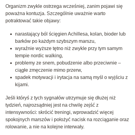
Organizm zwykle ostrzega wcześniej, zanim pojawi się
poważna kontuzja. Szczególnie uważnie warto
potraktować takie objawy:
narastający ból ścięgien Achillesa, kolan, bioder lub
barków po każdym szybszym marszu,
wyraźnie wyższe tętno niż zwykle przy tym samym
tempie nordic walking,
problemy ze snem, pobudzenie albo przeciwnie –
ciągłe zmęczenie mimo przerw,
spadek motywacji i irytacja na samą myśl o wyjściu z
kijami.
Jeśli któryś z tych sygnałów utrzymuje się dłużej niż
tydzień, najrozsądniej jest na chwilę zejść z
intensywności: skrócić treningi, wprowadzić więcej
spokojnych marszów i położyć nacisk na rozciąganie oraz
rolowanie, a nie na kolejne interwały.