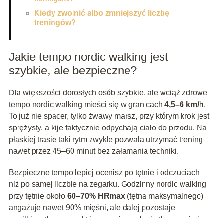
Kiedy zwolnić albo zmniejszyć liczbę
treningów?
Jakie tempo nordic walking jest
szybkie, ale bezpieczne?
Dla większości dorosłych osób szybkie, ale wciąż zdrowe
tempo nordic walking mieści się w granicach
4,5–6 km/h
.
To już nie spacer, tylko żwawy marsz, przy którym krok jest
sprężysty, a kije faktycznie odpychają ciało do przodu. Na
płaskiej trasie taki rytm zwykle pozwala utrzymać trening
nawet przez 45–60 minut bez załamania techniki.
Bezpieczne tempo lepiej ocenisz po tętnie i odczuciach
niż po samej liczbie na zegarku. Godzinny nordic walking
przy tętnie około
60–70% HRmax
(tętna maksymalnego)
angażuje nawet 90% mięśni, ale dalej pozostaje