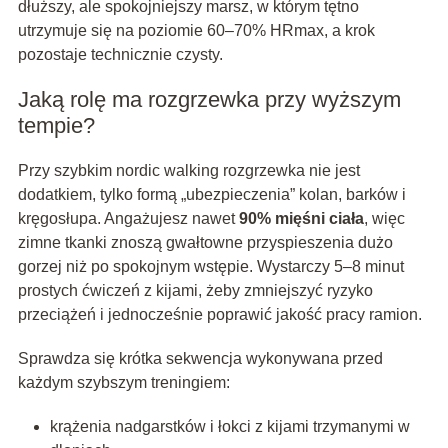
dłuższy, ale spokojniejszy marsz, w którym tętno
utrzymuje się na poziomie 60–70% HRmax, a krok
pozostaje technicznie czysty.
Jaką rolę ma rozgrzewka przy wyższym
tempie?
Przy szybkim nordic walking rozgrzewka nie jest
dodatkiem, tylko formą „ubezpieczenia” kolan, barków i
kręgosłupa. Angażujesz nawet
90% mięśni ciała
, więc
zimne tkanki znoszą gwałtowne przyspieszenia dużo
gorzej niż po spokojnym wstępie. Wystarczy 5–8 minut
prostych ćwiczeń z kijami, żeby zmniejszyć ryzyko
przeciążeń i jednocześnie poprawić jakość pracy ramion.
Sprawdza się krótka sekwencja wykonywana przed
każdym szybszym treningiem:
krążenia nadgarstków i łokci z kijami trzymanymi w