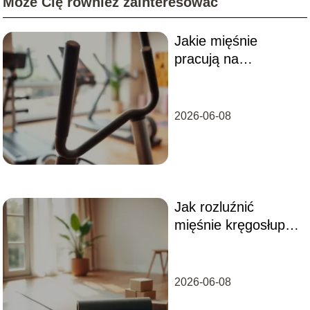
Może Cię również zainteresować
Jakie mięśnie
pracują na
orbitreku?
2026-06-08
Jak rozluźnić
mięśnie kręgosłupa
lędźwiowego?
2026-06-08