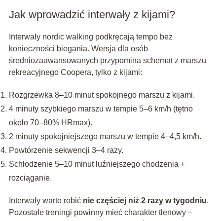
Jak wprowadzić interwały z kijami?
Interwały nordic walking podkręcają tempo bez
konieczności biegania. Wersja dla osób
średniozaawansowanych przypomina schemat z marszu
rekreacyjnego Coopera, tylko z kijami:
Rozgrzewka 8–10 minut spokojnego marszu z kijami.
4 minuty szybkiego marszu w tempie 5–6 km/h (tętno
około 70–80% HRmax).
2 minuty spokojniejszego marszu w tempie 4–4,5 km/h.
Powtórzenie sekwencji 3–4 razy.
Schłodzenie 5–10 minut luźniejszego chodzenia +
rozciąganie.
Interwały warto robić
nie częściej niż 2 razy w tygodniu
.
Pozostałe treningi powinny mieć charakter tlenowy –