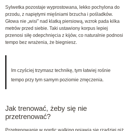
Sylwetka pozostaje wyprostowana, lekko pochylona do
przodu, z napiętymi mięśniami brzucha i pośladków.
Głowa nie „wisi” nad klatką piersiową, wzrok pada kilka
metrów przed siebie. Taki ustawiony korpus lepiej
przenosi siłę odepchnięcia z kijów, co naturalnie podnosi
tempo bez wrażenia, że biegniesz.
Im czyściej trzymasz technikę, tym łatwiej rośnie
tempo przy tym samym poziomie zmęczenia.
Jak trenować, żeby się nie
przetrenować?
Przetrenowanie w nordic walking pojawia się rzadziej niż