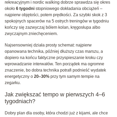
rekreacyjnym i nordic walking dobrze sprawdza się okres
około
6 tygodni
stopniowego dokładania obciążeń –
najpierw objętości, potem prędkości. Za szybki skok z 3
spokojnych spacerów na 5 ostrych treningów w tygodniu
kończy się zazwyczaj bólem kolan, kręgosłupa albo
zwyczajnym zniechęceniem.
Najsensowniej działa prosty schemat: najpierw
opanowana technika, później dłuższy czas marszu, a
dopiero na końcu faktyczne przyspieszanie kroku czy
wprowadzanie interwałów. Ten porządek ma ogromne
znaczenie, bo dobra technika potrafi podnieść wydatek
energetyczny o
20–30%
przy tym samym tempie na
zegarku.
Jak zwiększać tempo w pierwszych 4–6
tygodniach?
Dobry plan dla osoby, która chodzi już z kijami, ale chce