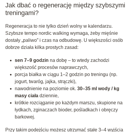
Jak dbać o regenerację między szybszymi
treningami?
Regeneracja to nie tylko dzień wolny w kalendarzu.
Szybsze tempo nordic walking wymaga, żeby mięśnie
dostały „paliwo” i czas na odbudowę. U większości osób
dobrze działa kilka prostych zasad:
sen 7–9 godzin
na dobę – to wtedy zachodzi
większość procesów naprawczych,
porcja białka w ciągu 1–2 godzin po treningu (np.
jogurt, twaróg, jajka, strączki),
nawodnienie na poziomie ok.
30–35 ml wody / kg
masy ciała
dziennie,
krótkie rozciąganie po każdym marszu, skupione na
łydkach, zginaczach bioder, pośladkach i obręczy
barkowej.
Przy takim podejściu możesz utrzymać stałe 3–4 wyjścia