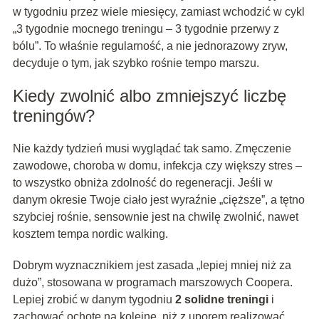
w tygodniu przez wiele miesięcy, zamiast wchodzić w cykl
„3 tygodnie mocnego treningu – 3 tygodnie przerwy z
bólu”. To właśnie regularność, a nie jednorazowy zryw,
decyduje o tym, jak szybko rośnie tempo marszu.
Kiedy zwolnić albo zmniejszyć liczbę
treningów?
Nie każdy tydzień musi wyglądać tak samo. Zmęczenie
zawodowe, choroba w domu, infekcja czy większy stres –
to wszystko obniża zdolność do regeneracji. Jeśli w
danym okresie Twoje ciało jest wyraźnie „cięższe”, a tętno
szybciej rośnie, sensownie jest na chwilę zwolnić, nawet
kosztem tempa nordic walking.
Dobrym wyznacznikiem jest zasada „lepiej mniej niż za
dużo”, stosowana w programach marszowych Coopera.
Lepiej zrobić w danym tygodniu
2 solidne treningi
i
zachować ochotę na kolejne, niż z uporem realizować