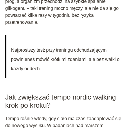
próg, a organizm przechodzi na szybkie spalanie
glikogenu – taki trening mocno męczy, ale nie da się go
powtarzać kilka razy w tygodniu bez ryzyka
przetrenowania.
Najprostszy test: przy treningu odchudzającym
powinieneś mówić krótkimi zdaniami, ale bez walki o
każdy oddech.
Jak zwiększać tempo nordic walking
krok po kroku?
Tempo rośnie wtedy, gdy ciało ma czas zaadaptować się
do nowego wysiłku. W badaniach nad marszem