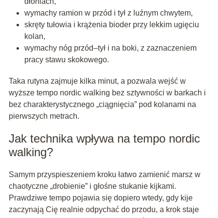
dłoniach,
wymachy ramion w przód i tył z luźnym chwytem,
skręty tułowia i krążenia bioder przy lekkim ugięciu
kolan,
wymachy nóg przód–tył i na boki, z zaznaczeniem
pracy stawu skokowego.
Taka rutyna zajmuje kilka minut, a pozwala wejść w
wyższe tempo nordic walking bez sztywności w barkach i
bez charakterystycznego „ciągnięcia” pod kolanami na
pierwszych metrach.
Jak technika wpływa na tempo nordic
walking?
Samym przyspieszeniem kroku łatwo zamienić marsz w
chaotyczne „drobienie” i głośne stukanie kijkami.
Prawdziwe tempo pojawia się dopiero wtedy, gdy kije
zaczynają Cię realnie odpychać do przodu, a krok staje