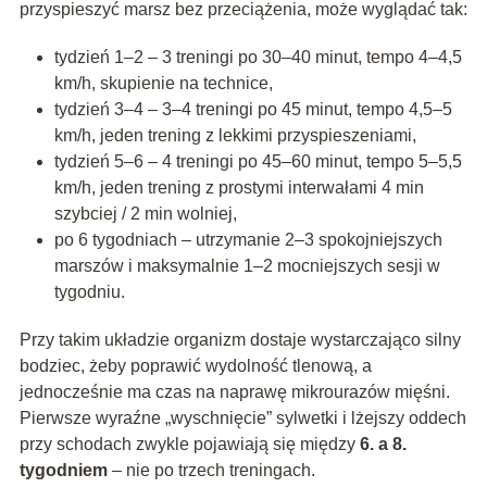
przyspieszyć marsz bez przeciążenia, może wyglądać tak:
tydzień 1–2 – 3 treningi po 30–40 minut, tempo 4–4,5
km/h, skupienie na technice,
tydzień 3–4 – 3–4 treningi po 45 minut, tempo 4,5–5
km/h, jeden trening z lekkimi przyspieszeniami,
tydzień 5–6 – 4 treningi po 45–60 minut, tempo 5–5,5
km/h, jeden trening z prostymi interwałami 4 min
szybciej / 2 min wolniej,
po 6 tygodniach – utrzymanie 2–3 spokojniejszych
marszów i maksymalnie 1–2 mocniejszych sesji w
tygodniu.
Przy takim układzie organizm dostaje wystarczająco silny
bodziec, żeby poprawić wydolność tlenową, a
jednocześnie ma czas na naprawę mikrourazów mięśni.
Pierwsze wyraźne „wyschnięcie” sylwetki i lżejszy oddech
przy schodach zwykle pojawiają się między
6. a 8.
tygodniem
– nie po trzech treningach.