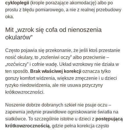
cykloplegii
(krople porażające akomodację) albo po
prostu z błędu pomiarowego, a nie z realnej przebudowy
oka.
Mit „wzrok się cofa od nienoszenia
okularów”
Często pojawia się przekonanie, że jeśli ktoś przestanie
nosić okulary, to „rozleniwi oczy” albo przeciwnie –
„rozćwiczy” i cofnie wadę. Układ wzrokowy nie działa w
ten sposób.
Brak właściwej korekcji
oznacza tylko
gorszy komfort widzenia, większe zmęczenie i u dzieci
ryzyko niedowidzenia, ale nie usuwa przyczyny
krótkowzroczności.
Noszenie dobrze dobranych szkieł nie psuje oczu –
zapewnia jedynie prawidłowe ogniskowanie światła na
siatkówce. To szczególnie istotne u dzieci z
postępującą
krótkowzrocznością
, gdzie pełna korekcja często