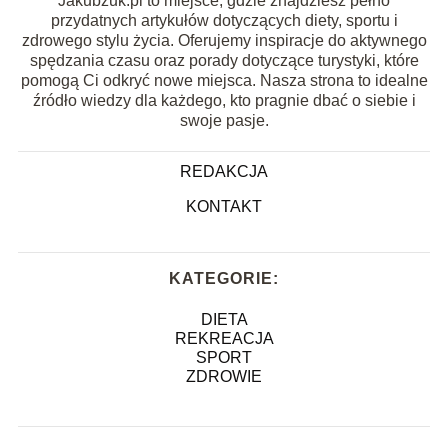
Jakubzuk.pl to miejsce, gdzie znajdziesz pełno
przydatnych artykułów dotyczących diety, sportu i
zdrowego stylu życia. Oferujemy inspiracje do aktywnego
spędzania czasu oraz porady dotyczące turystyki, które
pomogą Ci odkryć nowe miejsca. Nasza strona to idealne
źródło wiedzy dla każdego, kto pragnie dbać o siebie i
swoje pasje.
REDAKCJA
KONTAKT
KATEGORIE:
DIETA
REKREACJA
SPORT
ZDROWIE