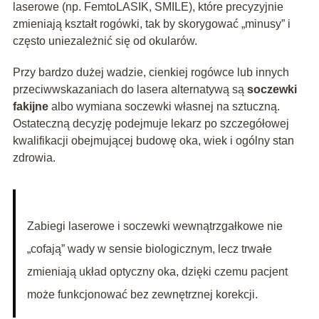
laserowe (np. FemtoLASIK, SMILE), które precyzyjnie
zmieniają kształt rogówki, tak by skorygować „minusy” i
często uniezależnić się od okularów.
Przy bardzo dużej wadzie, cienkiej rogówce lub innych
przeciwwskazaniach do lasera alternatywą są
soczewki
fakijne
albo wymiana soczewki własnej na sztuczną.
Ostateczną decyzję podejmuje lekarz po szczegółowej
kwalifikacji obejmującej budowę oka, wiek i ogólny stan
zdrowia.
Zabiegi laserowe i soczewki wewnątrzgałkowe nie
„cofają” wady w sensie biologicznym, lecz trwałe
zmieniają układ optyczny oka, dzięki czemu pacjent
może funkcjonować bez zewnętrznej korekcji.