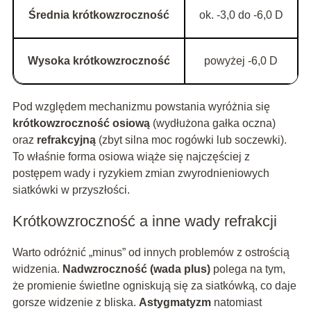
Średnia krótkowzroczność
ok. -3,0 do -6,0 D
Wysoka krótkowzroczność
powyżej -6,0 D
Pod względem mechanizmu powstania wyróżnia się
krótkowzroczność osiową
(wydłużona gałka oczna)
oraz
refrakcyjną
(zbyt silna moc rogówki lub soczewki).
To właśnie forma osiowa wiąże się najczęściej z
postępem wady i ryzykiem zmian zwyrodnieniowych
siatkówki w przyszłości.
Krótkowzroczność a inne wady refrakcji
Warto odróżnić „minus” od innych problemów z ostrością
widzenia.
Nadwzroczność (wada plus)
polega na tym,
że promienie świetlne ogniskują się za siatkówką, co daje
gorsze widzenie z bliska.
Astygmatyzm
natomiast