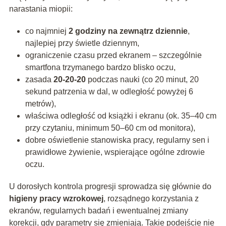
narastania miopii:
co najmniej
2 godziny na zewnątrz dziennie
,
najlepiej przy świetle dziennym,
ograniczenie czasu przed ekranem – szczególnie
smartfona trzymanego bardzo blisko oczu,
zasada
20-20-20
podczas nauki (co 20 minut, 20
sekund patrzenia w dal, w odległość powyżej 6
metrów),
właściwa odległość od książki i ekranu (ok. 35–40 cm
przy czytaniu, minimum 50–60 cm od monitora),
dobre oświetlenie stanowiska pracy, regularny sen i
prawidłowe żywienie, wspierające ogólne zdrowie
oczu.
U dorosłych kontrola progresji sprowadza się głównie do
higieny pracy wzrokowej
, rozsądnego korzystania z
ekranów, regularnych badań i ewentualnej zmiany
korekcji, gdy parametry się zmieniają. Takie podejście nie