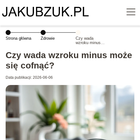
Strona główna
Zdrowie
Czy wada
wzroku minus
może się
cofnąć?
Czy wada wzroku minus może
się cofnąć?
Data publikacji: 2026-06-06