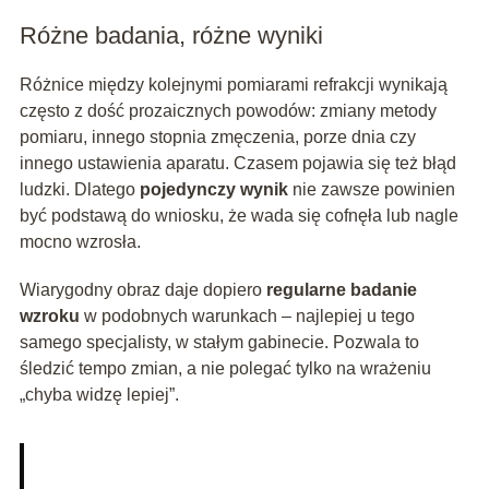
Różne badania, różne wyniki
Różnice między kolejnymi pomiarami refrakcji wynikają
często z dość prozaicznych powodów: zmiany metody
pomiaru, innego stopnia zmęczenia, porze dnia czy
innego ustawienia aparatu. Czasem pojawia się też błąd
ludzki. Dlatego
pojedynczy wynik
nie zawsze powinien
być podstawą do wniosku, że wada się cofnęła lub nagle
mocno wzrosła.
Wiarygodny obraz daje dopiero
regularne badanie
wzroku
w podobnych warunkach – najlepiej u tego
samego specjalisty, w stałym gabinecie. Pozwala to
śledzić tempo zmian, a nie polegać tylko na wrażeniu
„chyba widzę lepiej”.