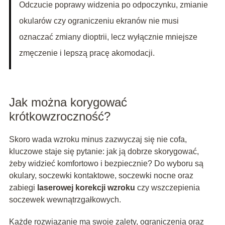
Odczucie poprawy widzenia po odpoczynku, zmianie
okularów czy ograniczeniu ekranów nie musi
oznaczać zmiany dioptrii, lecz wyłącznie mniejsze
zmęczenie i lepszą pracę akomodacji.
Jak można korygować
krótkowzroczność?
Skoro wada wzroku minus zazwyczaj się nie cofa,
kluczowe staje się pytanie: jak ją dobrze skorygować,
żeby widzieć komfortowo i bezpiecznie? Do wyboru są
okulary, soczewki kontaktowe, soczewki nocne oraz
zabiegi
laserowej korekcji wzroku
czy wszczepienia
soczewek wewnątrzgałkowych.
Każde rozwiązanie ma swoje zalety, ograniczenia oraz