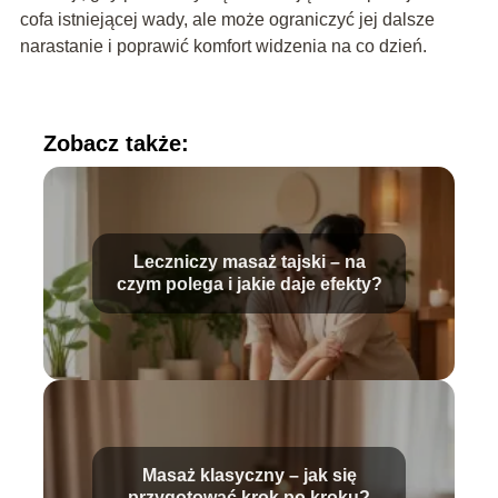
cofa istniejącej wady, ale może ograniczyć jej dalsze
narastanie i poprawić komfort widzenia na co dzień.
Zobacz także:
Leczniczy masaż tajski – na
czym polega i jakie daje efekty?
Masaż klasyczny – jak się
przygotować krok po kroku?