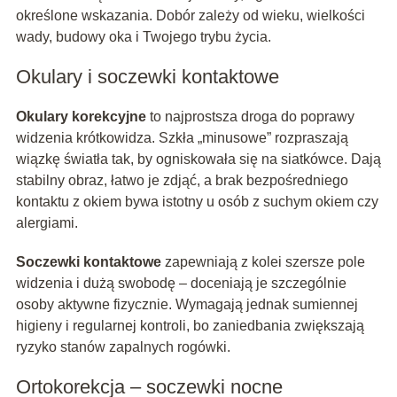
określone wskazania. Dobór zależy od wieku, wielkości
wady, budowy oka i Twojego trybu życia.
Okulary i soczewki kontaktowe
Okulary korekcyjne
to najprostsza droga do poprawy
widzenia krótkowidza. Szkła „minusowe” rozpraszają
wiązkę światła tak, by ogniskowała się na siatkówce. Dają
stabilny obraz, łatwo je zdjąć, a brak bezpośredniego
kontaktu z okiem bywa istotny u osób z suchym okiem czy
alergiami.
Soczewki kontaktowe
zapewniają z kolei szersze pole
widzenia i dużą swobodę – doceniają je szczególnie
osoby aktywne fizycznie. Wymagają jednak sumiennej
higieny i regularnej kontroli, bo zaniedbania zwiększają
ryzyko stanów zapalnych rogówki.
Ortokorekcja – soczewki nocne