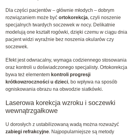
Dla części pacjentów – głównie młodych – dobrym
rozwiązaniem może być
ortokorekcja
, czyli noszenie
specjalnych twardych soczewek w nocy. Delikatnie
modelują one kształt rogówki, dzięki czemu w ciągu dnia
pacjent widzi wyraźnie bez noszenia okularów czy
soczewek.
Efekt jest odwracalny, wymaga codziennego stosowania
oraz kontroli u doświadczonego specjalisty. Ortokorekcja
bywa też elementem
kontroli progresji
krótkowzroczności u dzieci
, bo wpływa na sposób
ogniskowania obrazu na obwodzie siatkówki.
Laserowa korekcja wzroku i soczewki
wewnątrzgałkowe
U dorosłych z ustabilizowaną wadą można rozważyć
zabiegi refrakcyjne
. Najpopularniejsze są metody