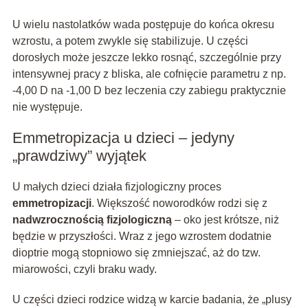
U wielu nastolatków wada postępuje do końca okresu
wzrostu, a potem zwykle się stabilizuje. U części
dorosłych może jeszcze lekko rosnąć, szczególnie przy
intensywnej pracy z bliska, ale cofnięcie parametru z np.
-4,00 D na -1,00 D bez leczenia czy zabiegu praktycznie
nie występuje.
Emmetropizacja u dzieci – jedyny
„prawdziwy” wyjątek
U małych dzieci działa fizjologiczny proces
emmetropizacji
. Większość noworodków rodzi się z
nadwzrocznością fizjologiczną
– oko jest krótsze, niż
będzie w przyszłości. Wraz z jego wzrostem dodatnie
dioptrie mogą stopniowo się zmniejszać, aż do tzw.
miarowości, czyli braku wady.
U części dzieci rodzice widzą w karcie badania, że „plusy