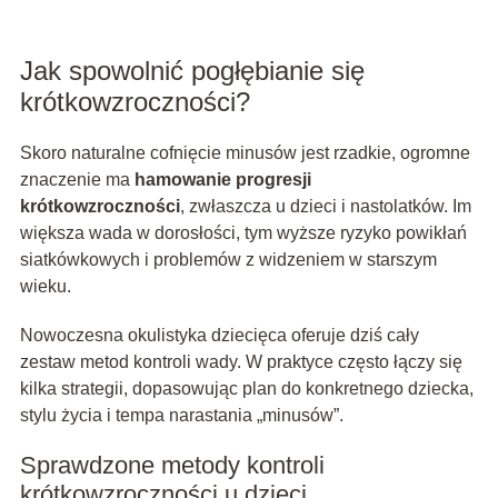
Jak spowolnić pogłębianie się
krótkowzroczności?
Skoro naturalne cofnięcie minusów jest rzadkie, ogromne
znaczenie ma
hamowanie progresji
krótkowzroczności
, zwłaszcza u dzieci i nastolatków. Im
większa wada w dorosłości, tym wyższe ryzyko powikłań
siatkówkowych i problemów z widzeniem w starszym
wieku.
Nowoczesna okulistyka dziecięca oferuje dziś cały
zestaw metod kontroli wady. W praktyce często łączy się
kilka strategii, dopasowując plan do konkretnego dziecka,
stylu życia i tempa narastania „minusów”.
Sprawdzone metody kontroli
krótkowzroczności u dzieci