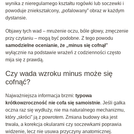
wynika z nieregularnego kształtu rogówki lub soczewki i
powoduje zniekształcony, „pofalowany” obraz w każdym
dystansie.
Objawy tych wad – mrużenie oczu, bóle głowy, zmęczenie
przy czytaniu – mogą być podobne. Z tego powodu
samodzielne ocenianie, że „minus się cofnął”
wyłącznie na podstawie wrażeń z codzienności często
mija się z prawdą.
Czy wada wzroku minus może się
cofnąć?
Najważniejsza informacja brzmi:
typowa
krótkowzroczność nie cofa się samoistnie
. Jeśli gałka
oczna raz się wydłuży, nie ma naturalnego mechanizmu,
który „skróci” ją z powrotem. Zmiana budowy oka jest
trwała, a korekcja okularami czy soczewkami poprawia
widzenie, lecz nie usuwa przyczyny anatomicznej.