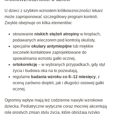
U dzieci z szybkim wzrostem krótkowzroczności lekarz
może zaproponować szczegółowy program kontroli.
Zwykle obejmuje on kilka elementów:
stosowanie
niskich stężeń atropiny
w kroplach,
podawanych wieczorem pod kontrolą okulisty,
specjalne
okulary antymiopijne
lub miękkie
soczewki kontaktowe zaprojektowane do
spowalniania wzrostu gałki ocznej,
ortokorekcję
– w wybranych przypadkach, gdy styl
życia i budowa oka na to pozwalają,
regularne
badania wzroku co 6–12 miesięcy
, z
oceną zarówno dioptrii, jak i długości osiowej gałki
ocznej.
Ogromny wpływ mają też codzienne nawyki wzrokowe
dziecka. Pediatryczne wytyczne coraz mocniej akcentują
rolę prostych zmian stylu życia, które obniżają ryzyko