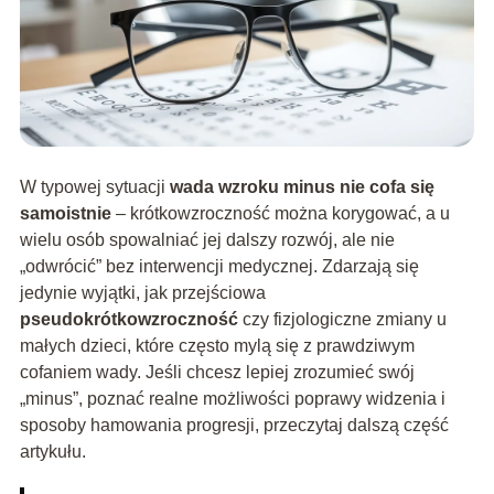
W typowej sytuacji
wada wzroku minus nie cofa się
samoistnie
– krótkowzroczność można korygować, a u
wielu osób spowalniać jej dalszy rozwój, ale nie
„odwrócić” bez interwencji medycznej. Zdarzają się
jedynie wyjątki, jak przejściowa
pseudokrótkowzroczność
czy fizjologiczne zmiany u
małych dzieci, które często mylą się z prawdziwym
cofaniem wady. Jeśli chcesz lepiej zrozumieć swój
„minus”, poznać realne możliwości poprawy widzenia i
sposoby hamowania progresji, przeczytaj dalszą część
artykułu.