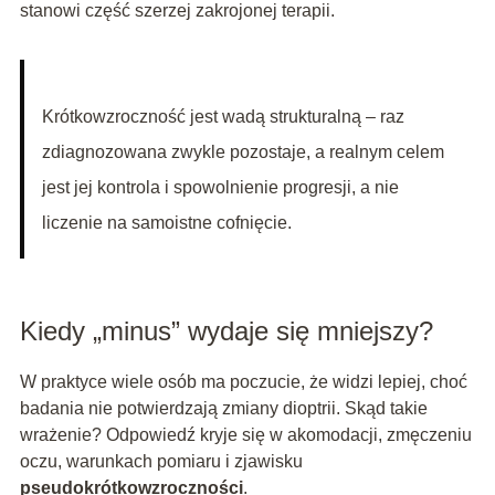
stanowi część szerzej zakrojonej terapii.
Krótkowzroczność jest wadą strukturalną – raz
zdiagnozowana zwykle pozostaje, a realnym celem
jest jej kontrola i spowolnienie progresji, a nie
liczenie na samoistne cofnięcie.
Kiedy „minus” wydaje się mniejszy?
W praktyce wiele osób ma poczucie, że widzi lepiej, choć
badania nie potwierdzają zmiany dioptrii. Skąd takie
wrażenie? Odpowiedź kryje się w akomodacji, zmęczeniu
oczu, warunkach pomiaru i zjawisku
pseudokrótkowzroczności
.