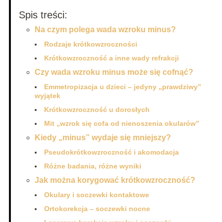
Spis treści:
Na czym polega wada wzroku minus?
Rodzaje krótkowzroczności
Krótkowzroczność a inne wady refrakcji
Czy wada wzroku minus może się cofnąć?
Emmetropizacja u dzieci – jedyny „prawdziwy”
wyjątek
Krótkowzroczność u dorosłych
Mit „wzrok się cofa od nienoszenia okularów”
Kiedy „minus” wydaje się mniejszy?
Pseudokrótkowzroczność i akomodacja
Różne badania, różne wyniki
Jak można korygować krótkowzroczność?
Okulary i soczewki kontaktowe
Ortokorekcja – soczewki nocne